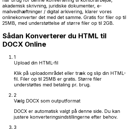
har brug for denne konvertering til kontorarbejde,
akademisk skrivning, juridiske dokumenter, e-
mailvedhæftninger / digital arkivering, klarer vores
onlinekonverter det med det samme. Gratis for filer op til
25MB, med understøttelse af større filer op til 2GB.
Sådan Konverterer du HTML til
DOCX Online
1
Upload din HTML-fil
Klik på uploadområdet eller træk og slip din HTML-
fil. Filer op til 25MB er gratis. Større filer
understøttes med betaling pr. brug.
2
Vælg DOCX som outputformat
DOCX er automatisk valgt på denne side. Du kan
justere konverteringsindstillingerne efter behov.
3