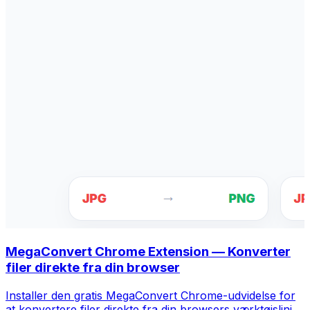
MegaConvert Chrome Extension — Konverter
filer direkte fra din browser
Installer den gratis MegaConvert Chrome-udvidelse for
at konvertere filer direkte fra din browsers værktøjslinje.