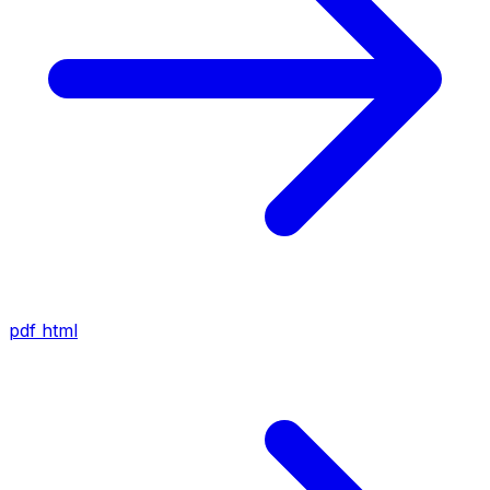
pdf
html