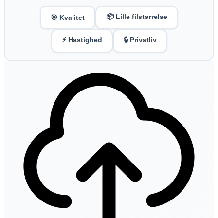
📦 Lille filstørrelse
🎯 Kvalitet
⚡ Hastighed
🔒 Privatliv