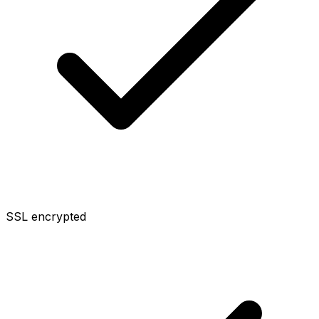
SSL encrypted