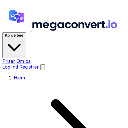
Konvertere
Priser
Om os
Log ind
Registrer
Hjem