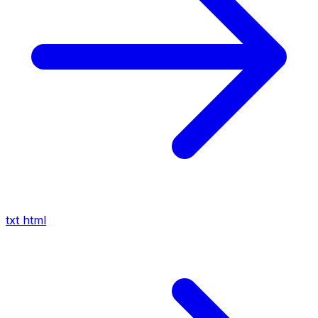
txt
html