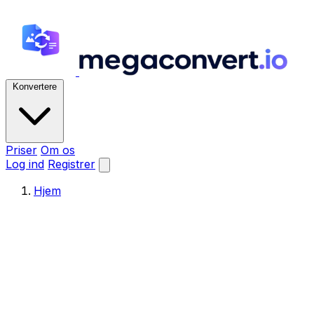
Konvertere
Priser
Om os
Log ind
Registrer
Hjem