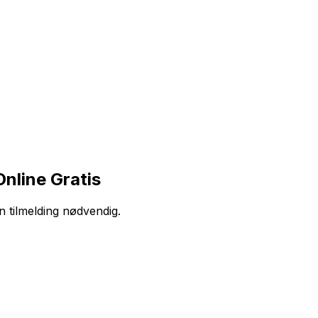
nline Gratis
en tilmelding nødvendig.