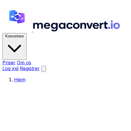
Konvertere
Priser
Om os
Log ind
Registrer
Hjem