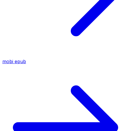
mobi
epub