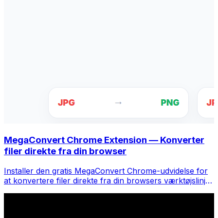
MegaConvert Chrome Extension — Konverter
filer direkte fra din browser
Installer den gratis MegaConvert Chrome-udvidelse for
at konvertere filer direkte fra din browsers værktøjslinje.
Højreklik på en fil for at konvertere, få adgang til alle
værktøjer med det samme fra Chrome.