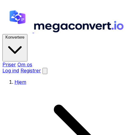
Konvertere
Priser
Om os
Log ind
Registrer
Hjem