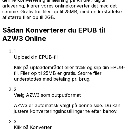
denne konvertering til læsning på Kindle / digital
arkivering, klarer vores onlinekonverter det med det
samme. Gratis for filer op til 25MB, med understøttelse
af større filer op til 2GB.
Sådan Konverterer du EPUB til
AZW3 Online
1
Upload din EPUB-fil
Klik på uploadområdet eller træk og slip din EPUB-
fil. Filer op til 25MB er gratis. Større filer
understøttes med betaling pr. brug.
2
Vælg AZW3 som outputformat
AZW3 er automatisk valgt på denne side. Du kan
justere konverteringsindstillingerne efter behov.
3
Klik på Konverter