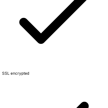
SSL encrypted