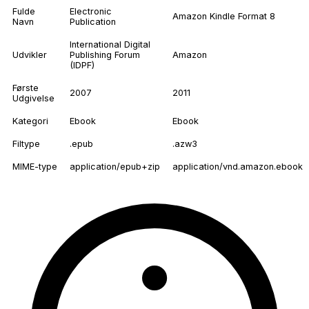
Fulde
Electronic
Amazon Kindle Format 8
Navn
Publication
International Digital
Udvikler
Publishing Forum
Amazon
(IDPF)
Første
2007
2011
Udgivelse
Kategori
Ebook
Ebook
Filtype
.epub
.azw3
MIME-type
application/epub+zip
application/vnd.amazon.ebook