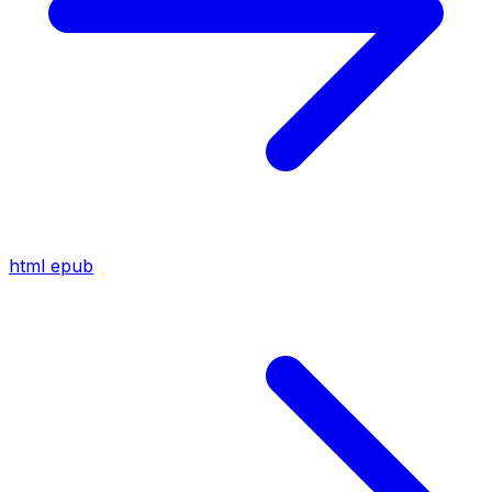
html
epub