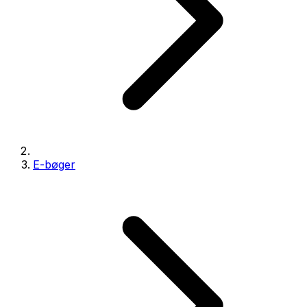
E-bøger