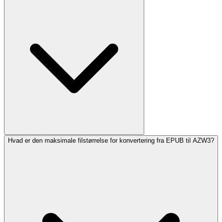
Hvad er den maksimale filstørrelse for konvertering fra EPUB til AZW3?