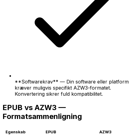
**Softwarekrav** — Din software eller platform
kræver muligvis specifikt AZW3-formatet.
Konvertering sikrer fuld kompatibilitet.
EPUB vs AZW3 —
Formatsammenligning
Egenskab
EPUB
AZW3