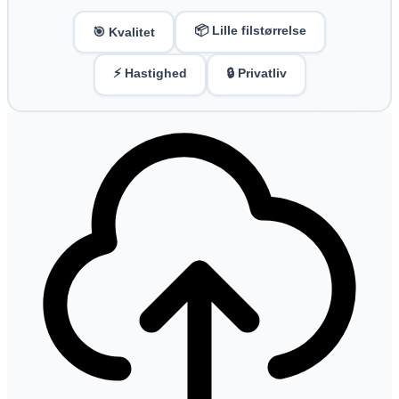
📦 Lille filstørrelse
🎯 Kvalitet
⚡ Hastighed
🔒 Privatliv