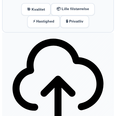
📦 Lille filstørrelse
🎯 Kvalitet
⚡ Hastighed
🔒 Privatliv