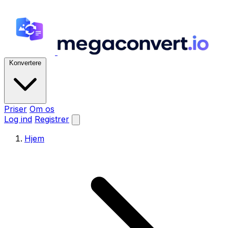
Konvertere
Priser
Om os
Log ind
Registrer
Hjem