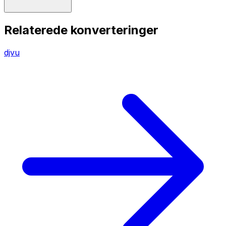
Relaterede konverteringer
djvu