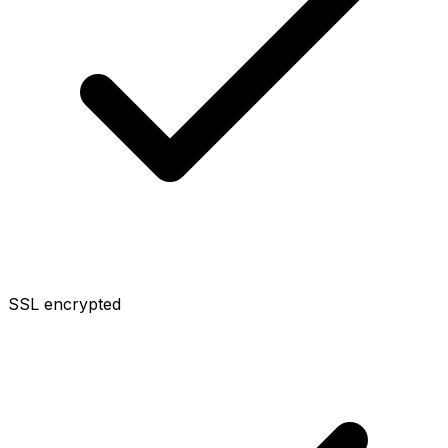
SSL encrypted