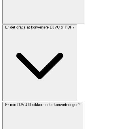
Er det gratis at konvertere DJVU til PDF?
Er min DJVU-fil sikker under konverteringen?