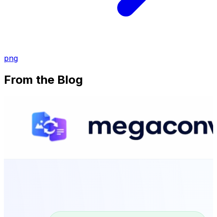
png
From the Blog