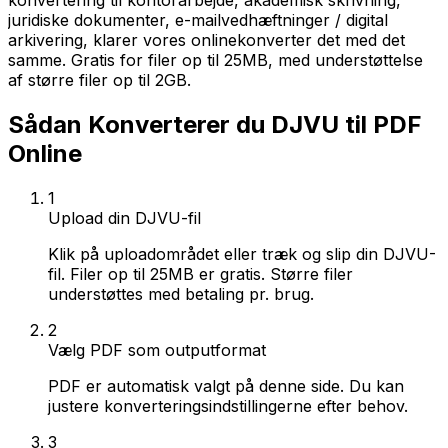
konvertering til kontorarbejde, akademisk skrivning,
juridiske dokumenter, e-mailvedhæftninger / digital
arkivering, klarer vores onlinekonverter det med det
samme. Gratis for filer op til 25MB, med understøttelse
af større filer op til 2GB.
Sådan Konverterer du DJVU til PDF
Online
1
Upload din DJVU-fil
Klik på uploadområdet eller træk og slip din DJVU-
fil. Filer op til 25MB er gratis. Større filer
understøttes med betaling pr. brug.
2
Vælg PDF som outputformat
PDF er automatisk valgt på denne side. Du kan
justere konverteringsindstillingerne efter behov.
3