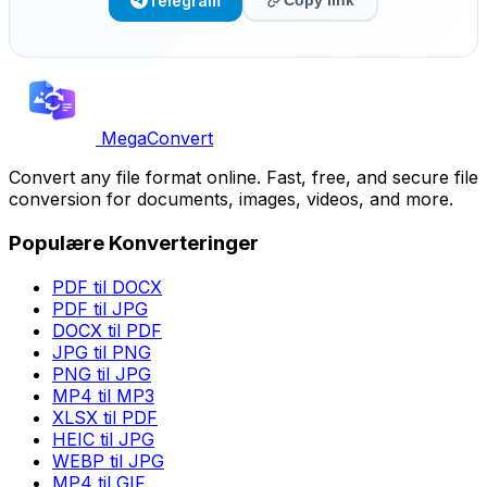
Telegram
Copy link
MegaConvert
Convert any file format online. Fast, free, and secure file
conversion for documents, images, videos, and more.
Populære Konverteringer
PDF til DOCX
PDF til JPG
DOCX til PDF
JPG til PNG
PNG til JPG
MP4 til MP3
XLSX til PDF
HEIC til JPG
WEBP til JPG
MP4 til GIF