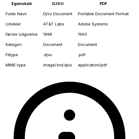
Egenskab
DJVU
PDF
Fulde Navn
DjVu Document
Portable Document Format
Udvikler
AT&T Labs
Adobe Systems
Første Udgivelse
1998
1993
Kategori
Document
Document
Filtype
.djvu
.pdf
MIME-type
image/vnd.djvu
application/pdf