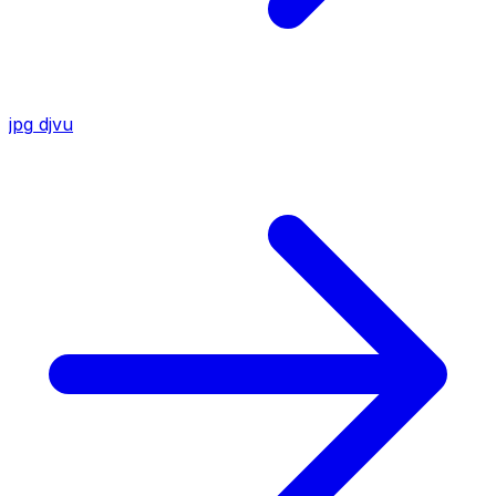
jpg
djvu