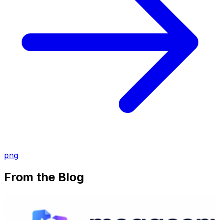
png
From the Blog