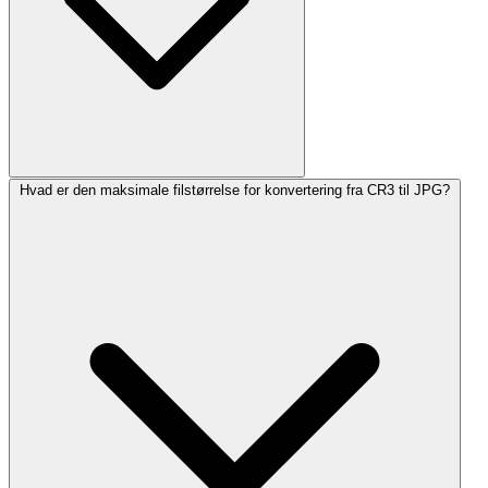
Hvad er den maksimale filstørrelse for konvertering fra CR3 til JPG?