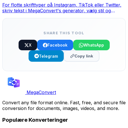
For flotte skrifttyper på Instagram, TikTok eller Twitter,
skriv tekst i MegaConvert's generator, vælg stil og
kopier-indsæt.
SHARE THIS TOOL
X
Facebook
WhatsApp
Telegram
Copy link
MegaConvert
Convert any file format online. Fast, free, and secure file
conversion for documents, images, videos, and more.
Populære Konverteringer