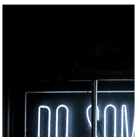
Højreklik på en fil for at konvertere, få adgang til alle
værktøjer med det samme fra Chrome.