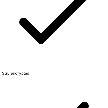
SSL encrypted