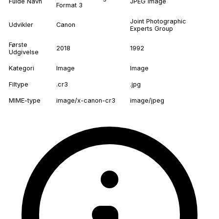
Fulde Navn
JPEG Image
Format 3
Joint Photographic
Udvikler
Canon
Experts Group
Første
2018
1992
Udgivelse
Kategori
Image
Image
Filtype
.cr3
.jpg
MIME-type
image/x-canon-cr3
image/jpeg