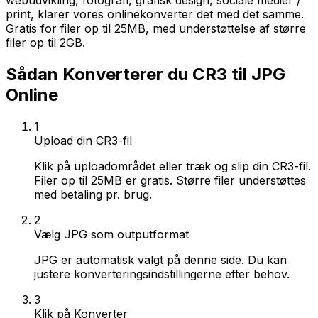
webudvikling, fotografi, grafisk design, sociale medier /
print, klarer vores onlinekonverter det med det samme.
Gratis for filer op til 25MB, med understøttelse af større
filer op til 2GB.
Sådan Konverterer du CR3 til JPG
Online
1
Upload din CR3-fil
Klik på uploadområdet eller træk og slip din CR3-fil.
Filer op til 25MB er gratis. Større filer understøttes
med betaling pr. brug.
2
Vælg JPG som outputformat
JPG er automatisk valgt på denne side. Du kan
justere konverteringsindstillingerne efter behov.
3
Klik på Konverter