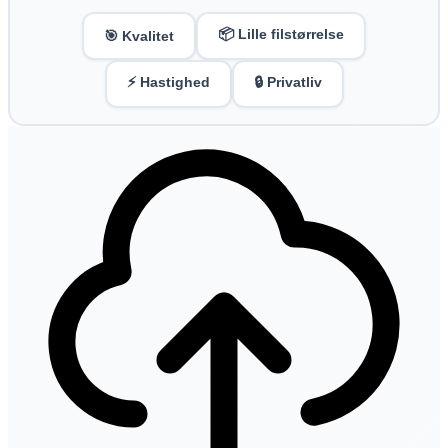
📦 Lille filstørrelse
🎯 Kvalitet
⚡ Hastighed
🔒 Privatliv