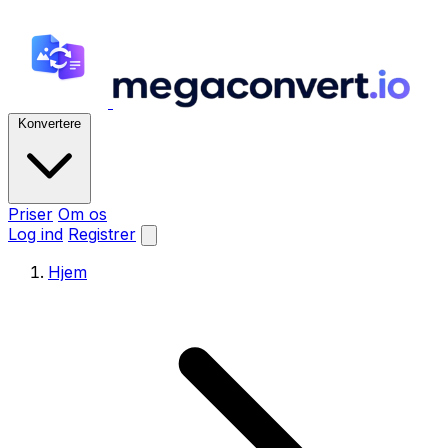
Konvertere
Priser
Om os
Log ind
Registrer
Hjem