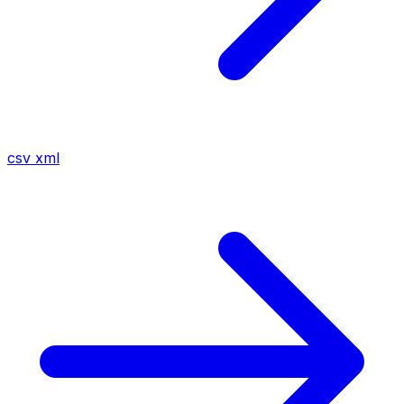
csv
xml