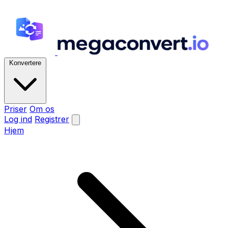
Konvertere
Priser
Om os
Log ind
Registrer
Hjem