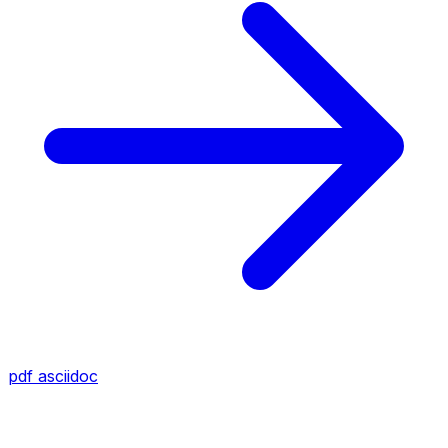
pdf
asciidoc