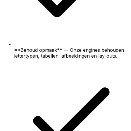
**Behoud opmaak** — Onze engines behouden
lettertypen, tabellen, afbeeldingen en lay-outs.