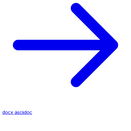
docx
asciidoc