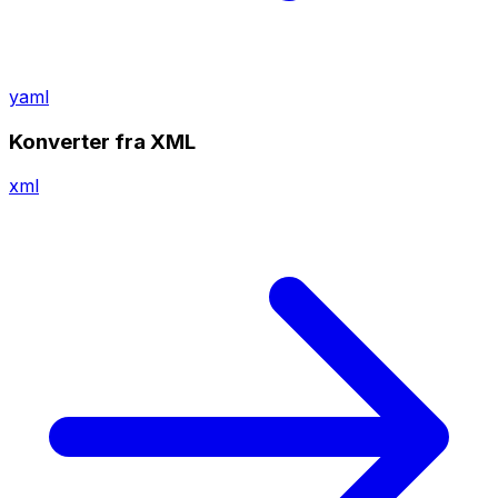
yaml
Konverter fra XML
xml