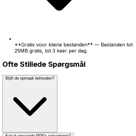
**Gratis voor kleine bestanden** — Bestanden tot
25MB gratis, tot 3 keer per dag.
Ofte Stillede Spørgsmål
Blijft de opmaak behouden?
Kan ik gescande PDF's converteren?