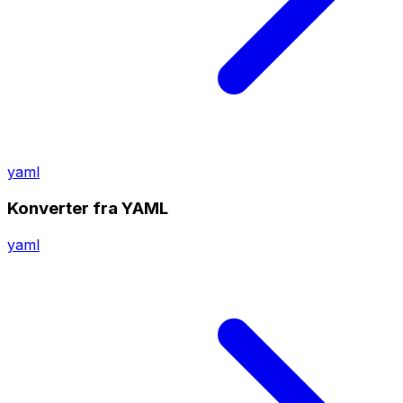
yaml
Konverter fra YAML
yaml