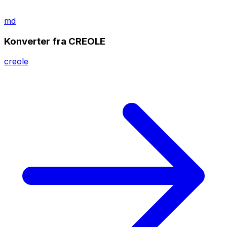
md
Konverter fra CREOLE
creole