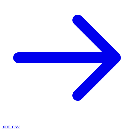
xml
csv