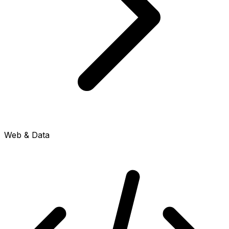
Web & Data