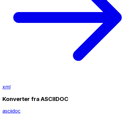
xml
Konverter fra ASCIIDOC
asciidoc