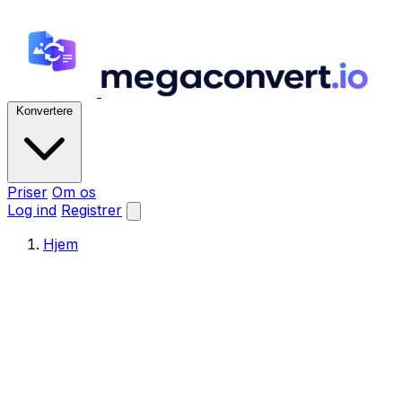
Konvertere
Priser
Om os
Log ind
Registrer
Hjem