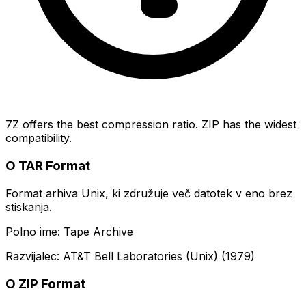
7Z offers the best compression ratio. ZIP has the widest
compatibility.
O TAR Format
Format arhiva Unix, ki združuje več datotek v eno brez
stiskanja.
Polno ime: Tape Archive
Razvijalec: AT&T Bell Laboratories (Unix) (1979)
O ZIP Format