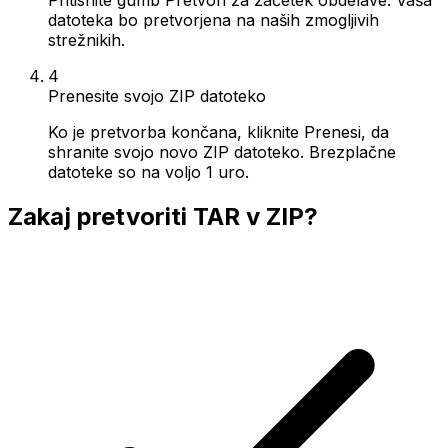
datoteka bo pretvorjena na naših zmogljivih
strežnikih.
4
Prenesite svojo ZIP datoteko
Ko je pretvorba končana, kliknite Prenesi, da
shranite svojo novo ZIP datoteko. Brezplačne
datoteke so na voljo 1 uro.
Zakaj pretvoriti TAR v ZIP?