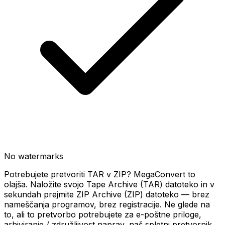
No watermarks
Potrebujete pretvoriti TAR v ZIP? MegaConvert to
olajša. Naložite svojo Tape Archive (TAR) datoteko in v
sekundah prejmite ZIP Archive (ZIP) datoteko — brez
nameščanja programov, brez registracije. Ne glede na
to, ali to pretvorbo potrebujete za e-poštne priloge,
arhiviranje / združljivost naprav, naš spletni pretvornik