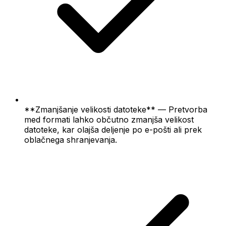
**Zmanjšanje velikosti datoteke** — Pretvorba
med formati lahko občutno zmanjša velikost
datoteke, kar olajša deljenje po e-pošti ali prek
oblačnega shranjevanja.