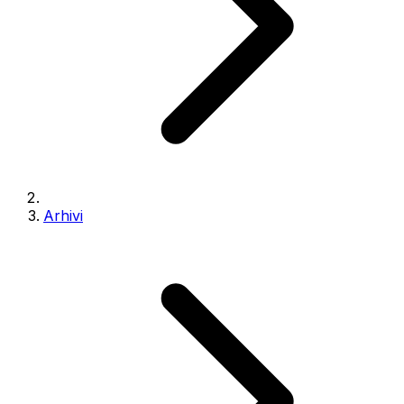
Arhivi