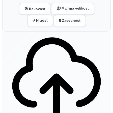
📦 Majhna velikost
🎯 Kakovost
⚡ Hitrost
🔒 Zasebnost