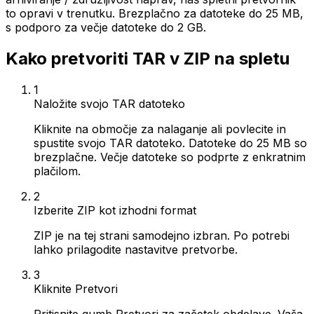
to opravi v trenutku. Brezplačno za datoteke do 25 MB,
s podporo za večje datoteke do 2 GB.
Kako pretvoriti TAR v ZIP na spletu
1
Naložite svojo TAR datoteko
Kliknite na območje za nalaganje ali povlecite in
spustite svojo TAR datoteko. Datoteke do 25 MB so
brezplačne. Večje datoteke so podprte z enkratnim
plačilom.
2
Izberite ZIP kot izhodni format
ZIP je na tej strani samodejno izbran. Po potrebi
lahko prilagodite nastavitve pretvorbe.
3
Kliknite Pretvori
Pritisnite gumb Pretvori za začetek obdelave. Vaša