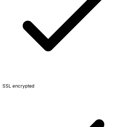
SSL encrypted