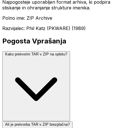
Najpogosteje uporabljen format arhiva, ki podpira
stiskanje in ohranjanje strukture imenika.
Polno ime: ZIP Archive
Razvijalec: Phil Katz (PKWARE) (1989)
Pogosta Vprašanja
Kako pretvorim TAR v ZIP na spletu?
Ali je pretvorba TAR v ZIP brezplačna?