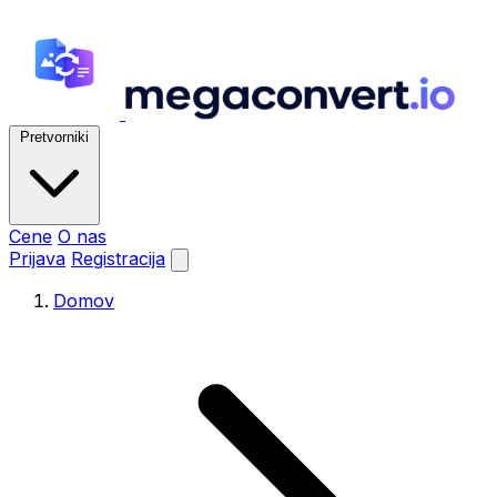
Pretvorniki
Cene
O nas
Prijava
Registracija
Domov