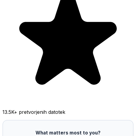
13.5K
+ pretvorjenih datotek
What matters most to you?