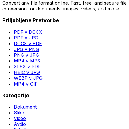
Convert any file format online. Fast, free, and secure file
conversion for documents, images, videos, and more.
Priljubljene Pretvorbe
PDF v DOCX
PDF v JPG
DOCX v PDF
JPG v PNG
PNG v JPG
MP4 v MP3
XLSX v PDF
HEIC v JPG
WEBP v JPG
MP4 v GIF
kategorije
Dokumenti
Slike
Video
Avdio