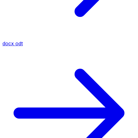
docx
odt