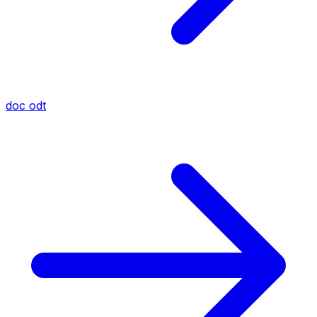
doc
odt