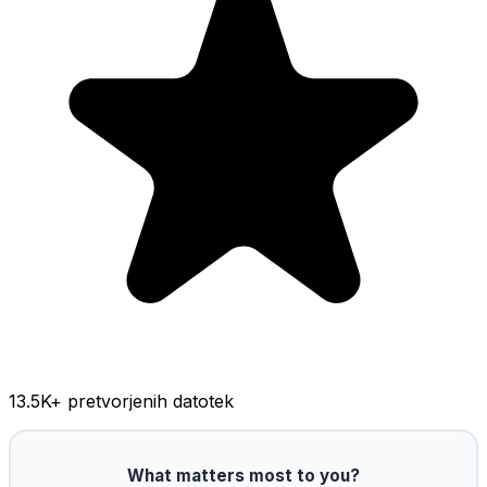
13.5K
+ pretvorjenih datotek
What matters most to you?