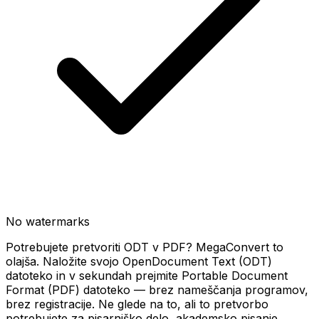
No watermarks
Potrebujete pretvoriti ODT v PDF? MegaConvert to
olajša. Naložite svojo OpenDocument Text (ODT)
datoteko in v sekundah prejmite Portable Document
Format (PDF) datoteko — brez nameščanja programov,
brez registracije. Ne glede na to, ali to pretvorbo
potrebujete za pisarniško delo, akademsko pisanje,