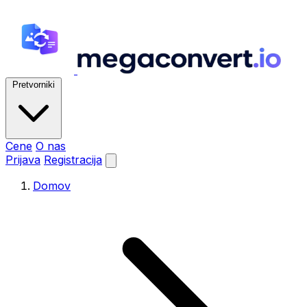
Pretvorniki
Cene
O nas
Prijava
Registracija
Domov