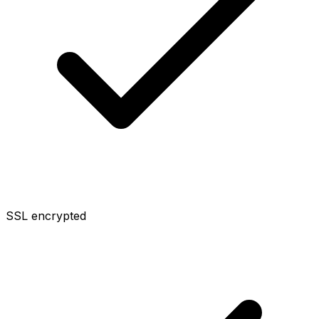
SSL encrypted