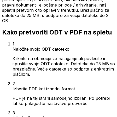
pravni dokumenti, e-poštne priloge / arhiviranje, naš
spletni pretvornik to opravi v trenutku. Brezplačno za
datoteke do 25 MB, s podporo za večje datoteke do 2
GB.
Kako pretvoriti ODT v PDF na spletu
1
Naložite svojo ODT datoteko
Kliknite na območje za nalaganje ali povlecite in
spustite svojo ODT datoteko. Datoteke do 25 MB so
brezplačne. Večje datoteke so podprte z enkratnim
plačilom.
2
Izberite PDF kot izhodni format
PDF je na tej strani samodejno izbran. Po potrebi
lahko prilagodite nastavitve pretvorbe.
3