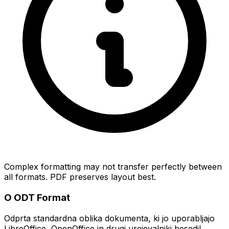
Complex formatting may not transfer perfectly between
all formats. PDF preserves layout best.
O ODT Format
Odprta standardna oblika dokumenta, ki jo uporabljajo
LibreOffice, OpenOffice in drugi urejevalniki besedil.