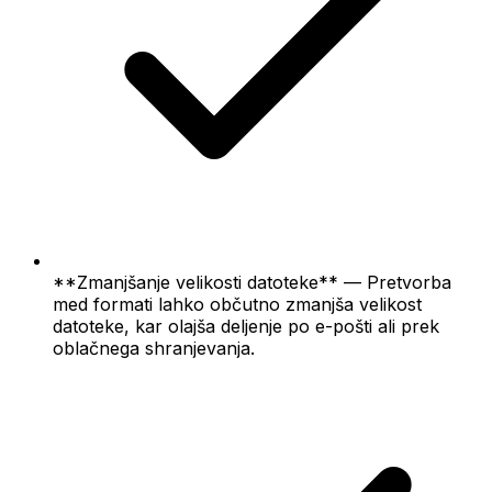
**Zmanjšanje velikosti datoteke** — Pretvorba
med formati lahko občutno zmanjša velikost
datoteke, kar olajša deljenje po e-pošti ali prek
oblačnega shranjevanja.