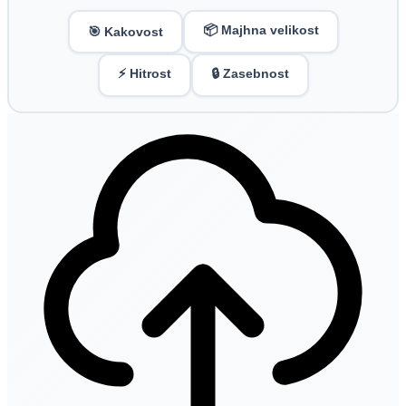
📦 Majhna velikost
🎯 Kakovost
⚡ Hitrost
🔒 Zasebnost