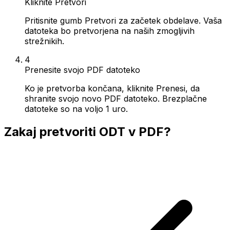
Kliknite Pretvori
Pritisnite gumb Pretvori za začetek obdelave. Vaša
datoteka bo pretvorjena na naših zmogljivih
strežnikih.
4
Prenesite svojo PDF datoteko
Ko je pretvorba končana, kliknite Prenesi, da
shranite svojo novo PDF datoteko. Brezplačne
datoteke so na voljo 1 uro.
Zakaj pretvoriti ODT v PDF?