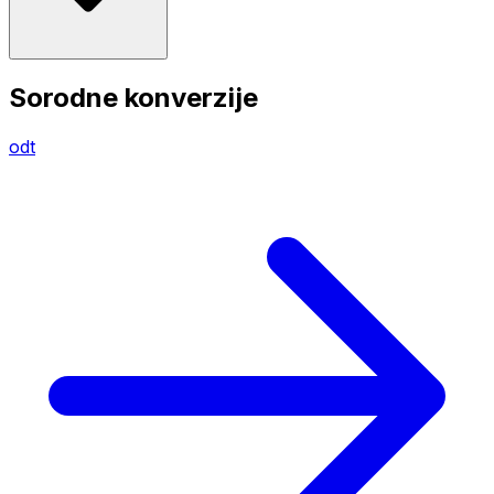
Sorodne konverzije
odt