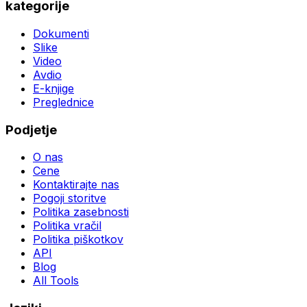
kategorije
Dokumenti
Slike
Video
Avdio
E-knjige
Preglednice
Podjetje
O nas
Cene
Kontaktirajte nas
Pogoji storitve
Politika zasebnosti
Politika vračil
Politika piškotkov
API
Blog
All Tools