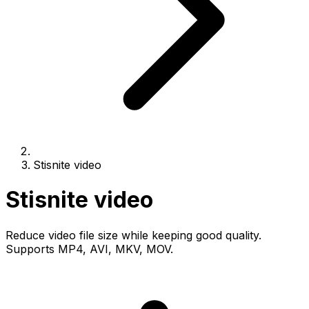
Stisnite video
Stisnite video
Reduce video file size while keeping good quality.
Supports MP4, AVI, MKV, MOV.