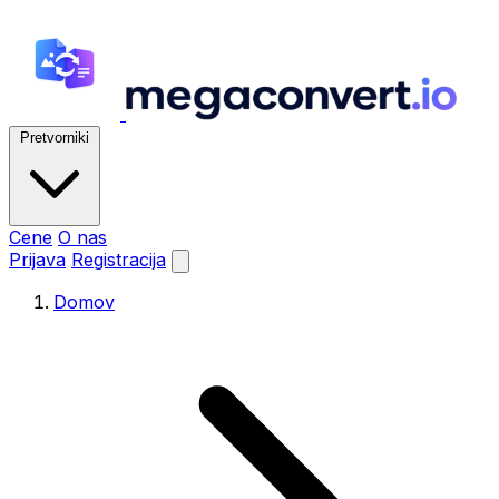
Pretvorniki
Cene
O nas
Prijava
Registracija
Domov