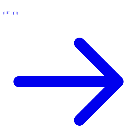
pdf
jpg