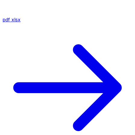
pdf
xlsx