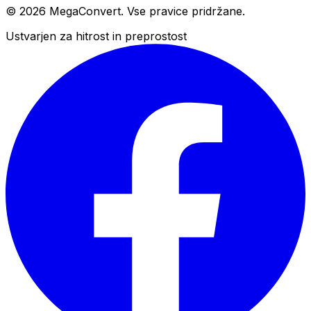
© 2026 MegaConvert. Vse pravice pridržane.
Ustvarjen za hitrost in preprostost