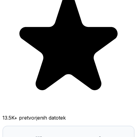
13.5K
+ pretvorjenih datotek