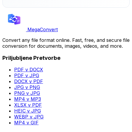
MegaConvert
Convert any file format online. Fast, free, and secure file
conversion for documents, images, videos, and more.
Priljubljene Pretvorbe
PDF v DOCX
PDF v JPG
DOCX v PDF
JPG v PNG
PNG v JPG
MP4 v MP3
XLSX v PDF
HEIC v JPG
WEBP v JPG
MP4 v GIF