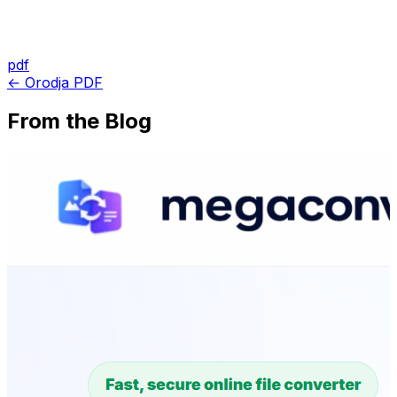
pdf
← Orodja PDF
From the Blog