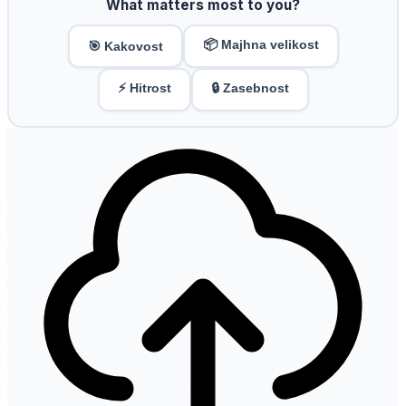
What matters most to you?
📦 Majhna velikost
🎯 Kakovost
⚡ Hitrost
🔒 Zasebnost