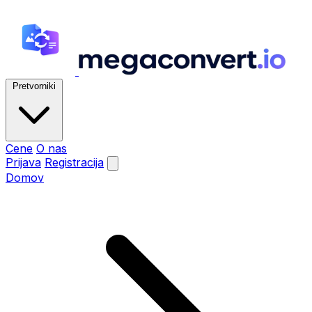
Pretvorniki
Cene
O nas
Prijava
Registracija
Domov