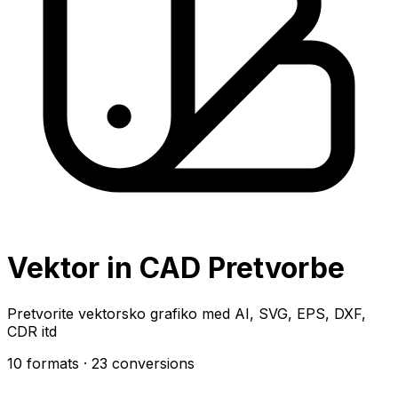
Vektor in CAD Pretvorbe
Pretvorite vektorsko grafiko med AI, SVG, EPS, DXF,
CDR itd
10 formats
· 23 conversions