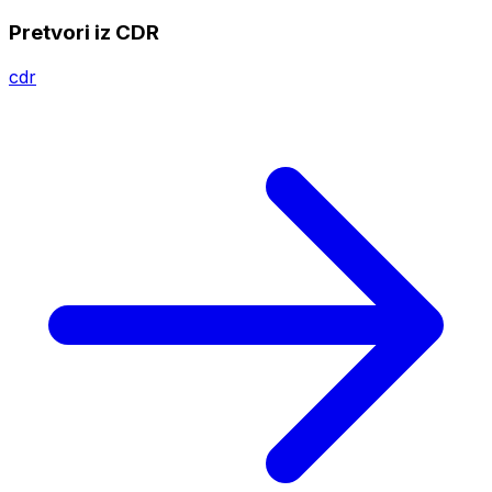
Pretvori iz CDR
cdr