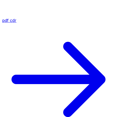
pdf
cdr