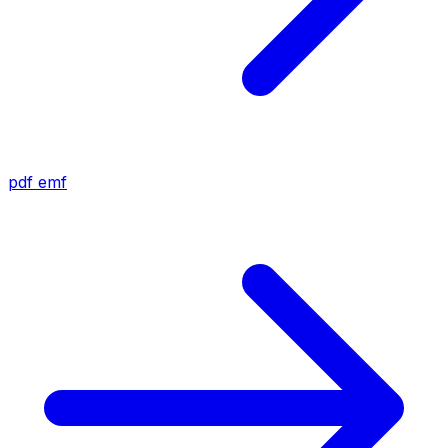
pdf
emf