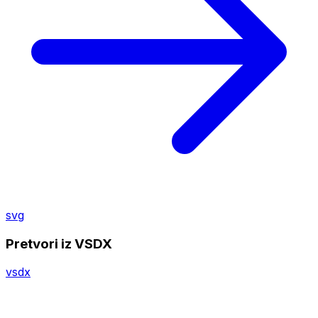
svg
Pretvori iz VSDX
vsdx