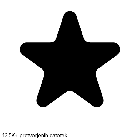
13.5K
+ pretvorjenih datotek