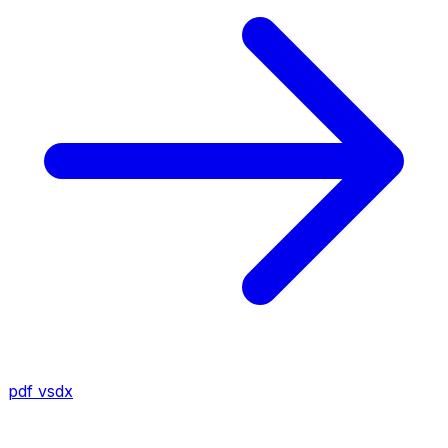
pdf
vsdx