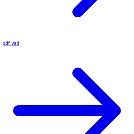
pdf
vsd