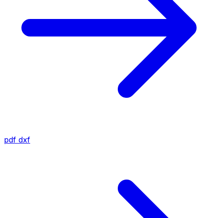
pdf
dxf