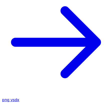
png
vsdx