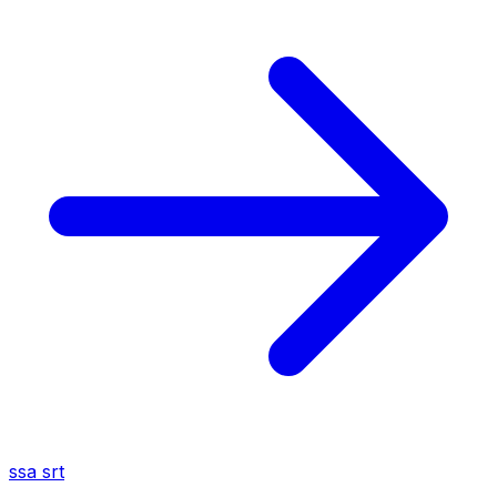
ssa
srt