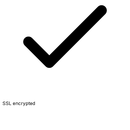
SSL encrypted