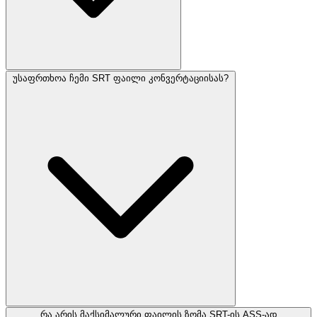
უსაფრთხოა ჩემი SRT ფაილი კონვერტაციისას?
რა არის მაქსიმალური ფაილის ზომა SRT-ის ASS-ად