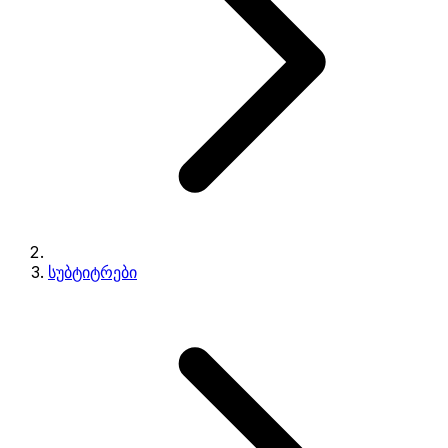
სუბტიტრები