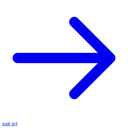
sub
srt