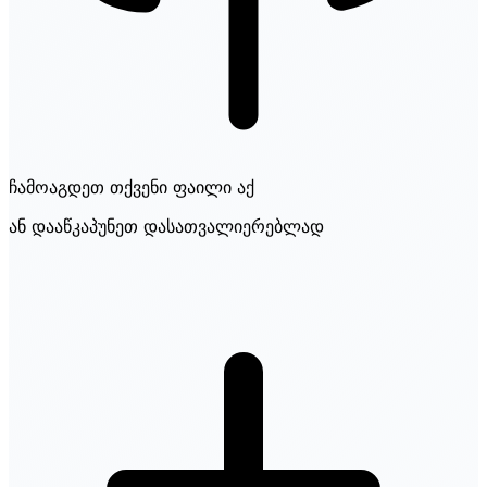
ჩამოაგდეთ თქვენი ფაილი აქ
ან დააწკაპუნეთ დასათვალიერებლად