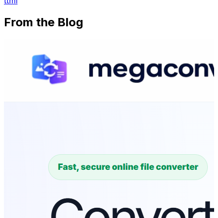
ttml
From the Blog