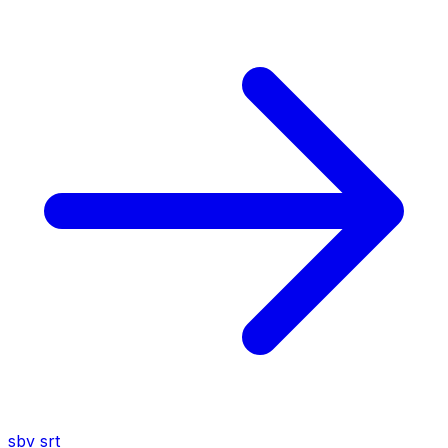
sbv
srt