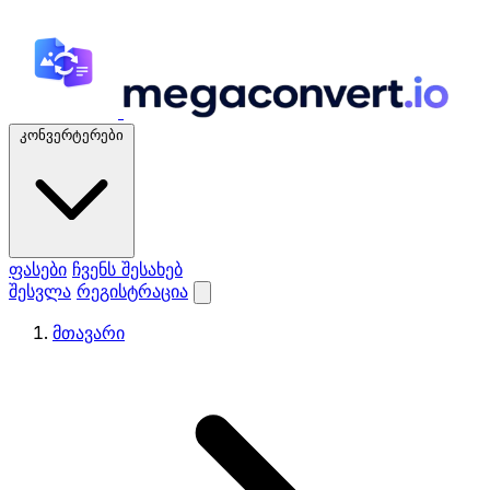
კონვერტერები
ფასები
ჩვენს შესახებ
შესვლა
რეგისტრაცია
მთავარი