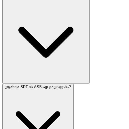
უფასოა SRT-ის ASS-ად გადაყვანა?