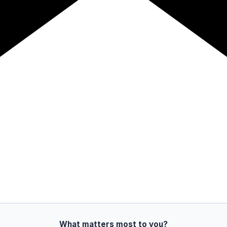
What matters most to you?