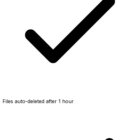
Files auto-deleted after 1 hour