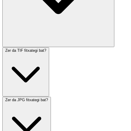
Zer da TIF fitxategi bat?
Zer da JPG fitxategi bat?