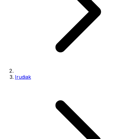
Irudiak