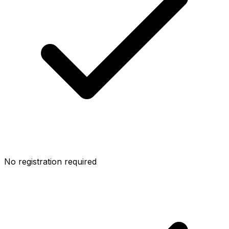
No registration required