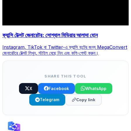
ফ্যান্সি টেক্সট জেনারেটর: সোশ্যাল মিডিয়ায় আলাদা হোন
Instagram, TikTok বা Twitter-এ ফ্যান্সি ফন্টের জন্য MegaConvert
জেনারেটরে টেক্সট লিখুন, স্টাইল বেছে নিন এবং কপি-পেস্ট করুন।
SHARE THIS TOOL
X
Facebook
WhatsApp
Telegram
Copy link