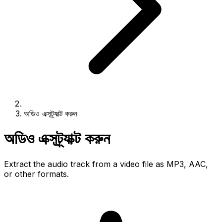
অডিও এক্সট্র্যাক্ট করুন
অডিও এক্সট্র্যাক্ট করুন
Extract the audio track from a video file as MP3, AAC,
or other formats.