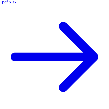
pdf
xlsx