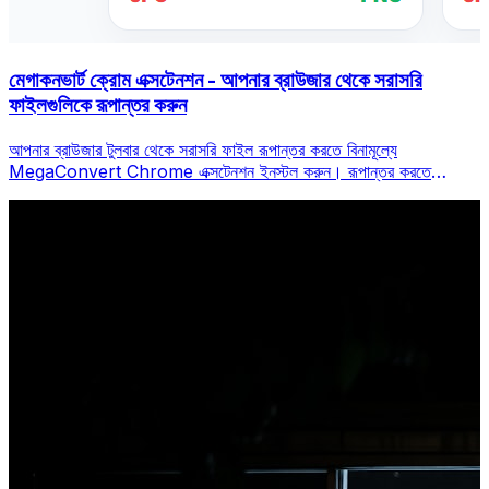
মেগাকনভার্ট ক্রোম এক্সটেনশন - আপনার ব্রাউজার থেকে সরাসরি
ফাইলগুলিকে রূপান্তর করুন
আপনার ব্রাউজার টুলবার থেকে সরাসরি ফাইল রূপান্তর করতে বিনামূল্যে
MegaConvert Chrome এক্সটেনশন ইনস্টল করুন। রূপান্তর করতে
যেকোনো ফাইলে ডান-ক্লিক করুন, ক্রোম থেকে অবিলম্বে সমস্ত সরঞ্জাম অ্যাক্সেস
করুন।