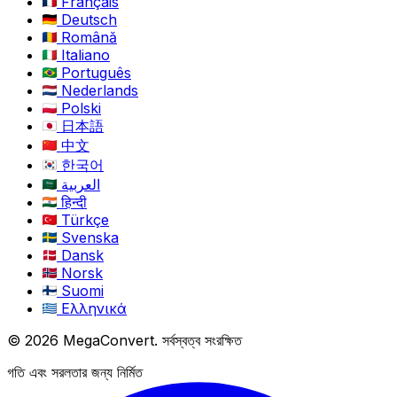
Français
Deutsch
Română
Italiano
Português
Nederlands
Polski
日本語
中文
한국어
العربية
हिन्दी
Türkçe
Svenska
Dansk
Norsk
Suomi
Ελληνικά
© 2026 MegaConvert. সর্বস্বত্ব সংরক্ষিত
গতি এবং সরলতার জন্য নির্মিত