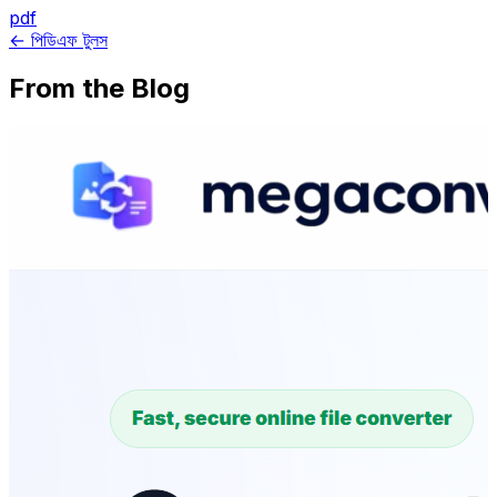
pdf
← পিডিএফ টুলস
From the Blog