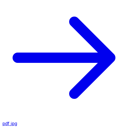
pdf
jpg