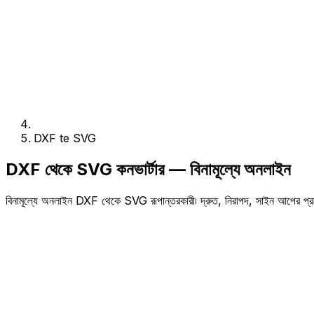
DXF te SVG
DXF থেকে SVG কনভার্টার — বিনামূল্যে অনলাইন
বিনামূল্যে অনলাইন DXF থেকে SVG রূপান্তরকারী৷ দ্রুত, নিরাপদ, সাইন আপের প্