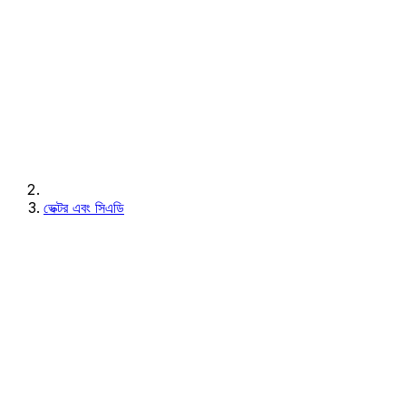
ভেক্টর এবং সিএডি