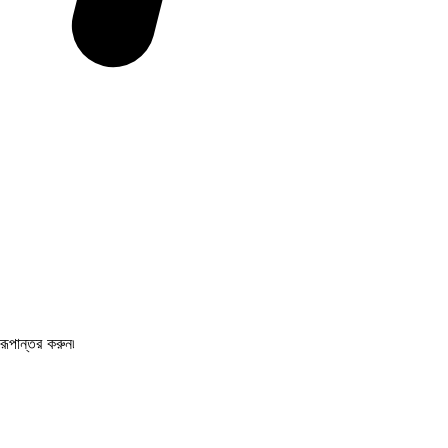
পান্তর করুন৷