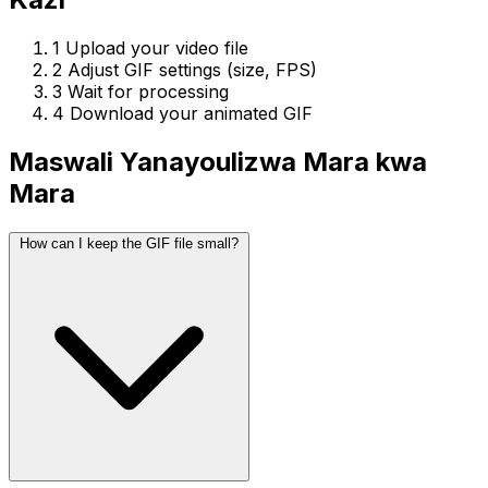
1
Upload your video file
2
Adjust GIF settings (size, FPS)
3
Wait for processing
4
Download your animated GIF
Maswali Yanayoulizwa Mara kwa
Mara
How can I keep the GIF file small?