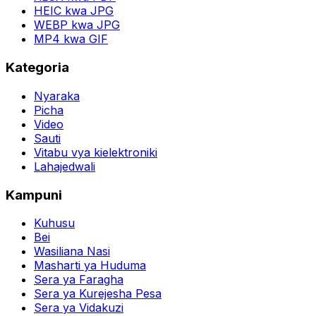
HEIC kwa JPG
WEBP kwa JPG
MP4 kwa GIF
Kategoria
Nyaraka
Picha
Video
Sauti
Vitabu vya kielektroniki
Lahajedwali
Kampuni
Kuhusu
Bei
Wasiliana Nasi
Masharti ya Huduma
Sera ya Faragha
Sera ya Kurejesha Pesa
Sera ya Vidakuzi