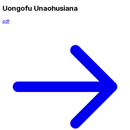
Uongofu Unaohusiana
pdf