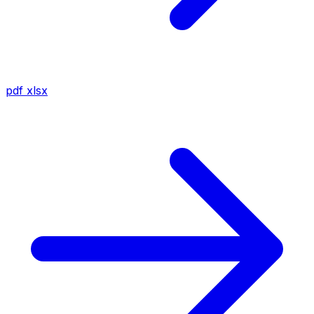
pdf
xlsx