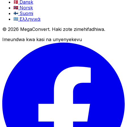
Dansk
Norsk
Suomi
Ελληνικά
© 2026 MegaConvert. Haki zote zimehifadhiwa.
Imeundwa kwa kasi na unyenyekevu