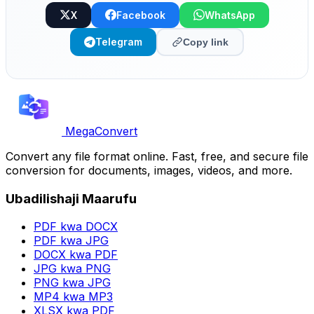
X
Facebook
WhatsApp
Telegram
Copy link
MegaConvert
Convert any file format online. Fast, free, and secure file
conversion for documents, images, videos, and more.
Ubadilishaji Maarufu
PDF kwa DOCX
PDF kwa JPG
DOCX kwa PDF
JPG kwa PNG
PNG kwa JPG
MP4 kwa MP3
XLSX kwa PDF