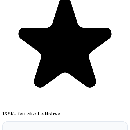
13.5K
+ faili zilizobadilishwa