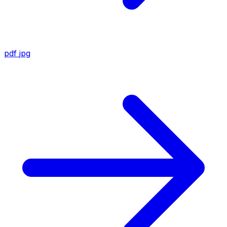
pdf
jpg