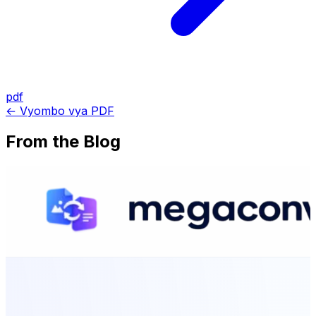
pdf
← Vyombo vya PDF
From the Blog