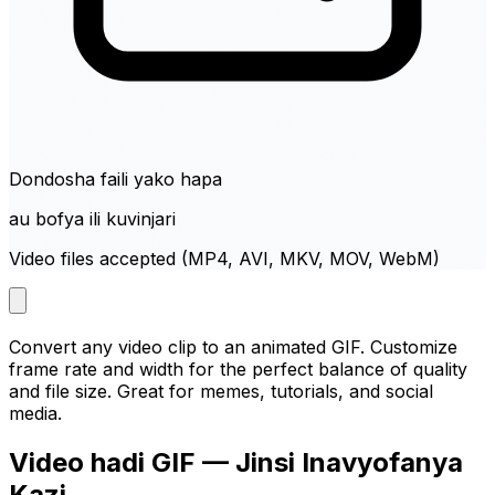
Dondosha faili yako hapa
au bofya ili kuvinjari
Video files accepted (MP4, AVI, MKV, MOV, WebM)
Convert any video clip to an animated GIF. Customize
frame rate and width for the perfect balance of quality
and file size. Great for memes, tutorials, and social
media.
Video hadi GIF — Jinsi Inavyofanya
Kazi