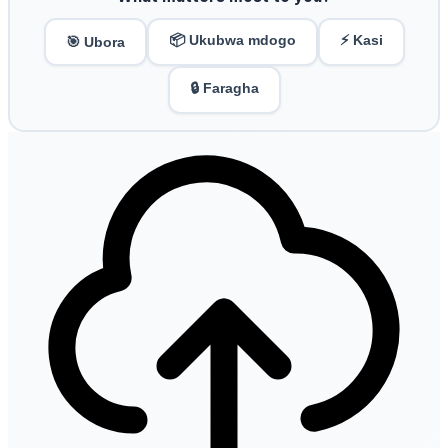
📦 Ukubwa mdogo
⚡ Kasi
🎯 Ubora
🔒 Faragha