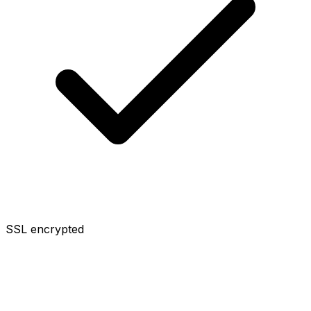
SSL encrypted