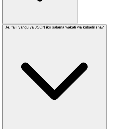
Je, faili yangu ya JSON iko salama wakati wa kubadilisha?