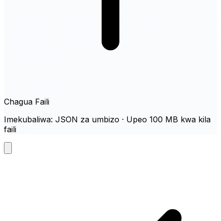
Chagua Faili
Imekubaliwa: JSON za umbizo · Upeo 100 MB kwa kila
faili