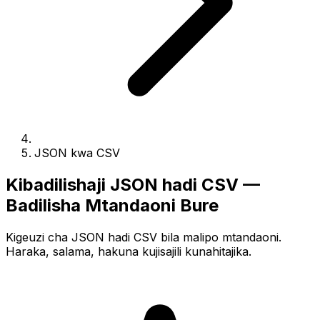
JSON kwa CSV
Kibadilishaji JSON hadi CSV —
Badilisha Mtandaoni Bure
Kigeuzi cha JSON hadi CSV bila malipo mtandaoni.
Haraka, salama, hakuna kujisajili kunahitajika.