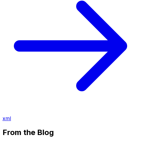
xml
From the Blog