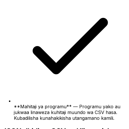
**Mahitaji ya programu** — Programu yako au
jukwaa linaweza kuhitaji muundo wa CSV hasa.
Kubadilisha kunahakikisha utangamano kamili.