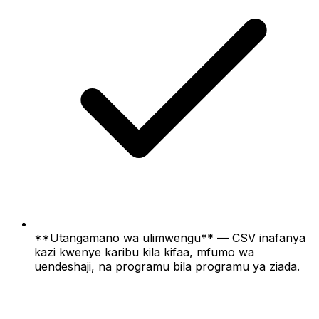
**Utangamano wa ulimwengu** — CSV inafanya
kazi kwenye karibu kila kifaa, mfumo wa
uendeshaji, na programu bila programu ya ziada.