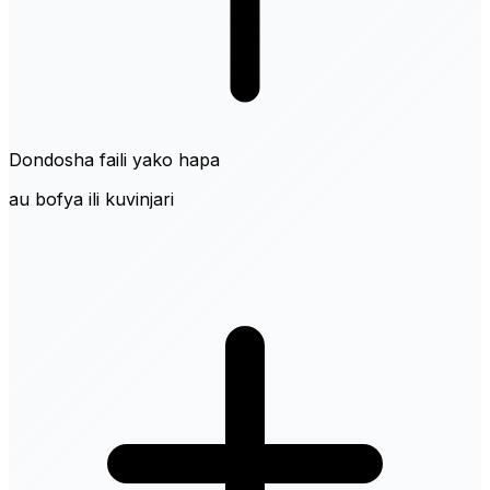
Dondosha faili yako hapa
au bofya ili kuvinjari