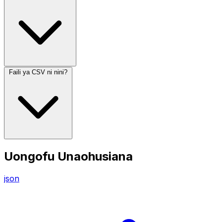
Faili ya CSV ni nini?
Uongofu Unaohusiana
json