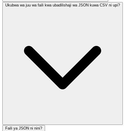
Ukubwa wa juu wa faili kwa ubadilishaji wa JSON kuwa CSV ni upi?
Faili ya JSON ni nini?