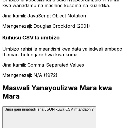
kwa wanadamu na mashine kusoma na kuandika.
Jina kamili: JavaScript Object Notation
Mtengenezaji: Douglas Crockford (2001)
Kuhusu CSV la umbizo
Umbizo rahisi la maandishi kwa data ya jedwali ambapo
thamani hutenganishwa kwa koma.
Jina kamili: Comma-Separated Values
Mtengenezaji: N/A (1972)
Maswali Yanayoulizwa Mara kwa
Mara
Jinsi gani ninabadilisha JSON kuwa CSV mtandaoni?