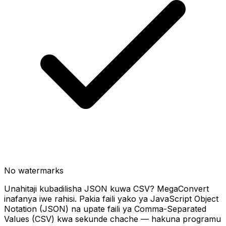
No watermarks
Unahitaji kubadilisha JSON kuwa CSV? MegaConvert
inafanya iwe rahisi. Pakia faili yako ya JavaScript Object
Notation (JSON) na upate faili ya Comma-Separated
Values (CSV) kwa sekunde chache — hakuna programu