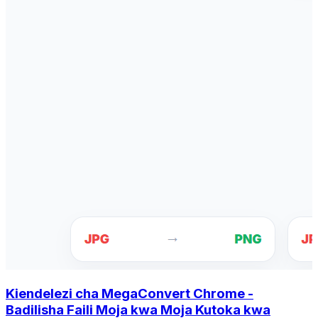
Kiendelezi cha MegaConvert Chrome -
Badilisha Faili Moja kwa Moja Kutoka kwa