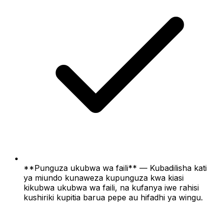
**Punguza ukubwa wa faili** — Kubadilisha kati
ya miundo kunaweza kupunguza kwa kiasi
kikubwa ukubwa wa faili, na kufanya iwe rahisi
kushiriki kupitia barua pepe au hifadhi ya wingu.