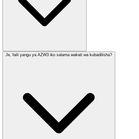
Je, faili yangu ya AZW3 iko salama wakati wa kubadilisha?