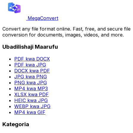
MegaConvert
Convert any file format online. Fast, free, and secure file
conversion for documents, images, videos, and more.
Ubadilishaji Maarufu
PDF kwa DOCX
PDF kwa JPG
DOCX kwa PDF
JPG kwa PNG
PNG kwa JPG
MP4 kwa MP3
XLSX kwa PDF
HEIC kwa JPG
WEBP kwa JPG
MP4 kwa GIF
Kategoria