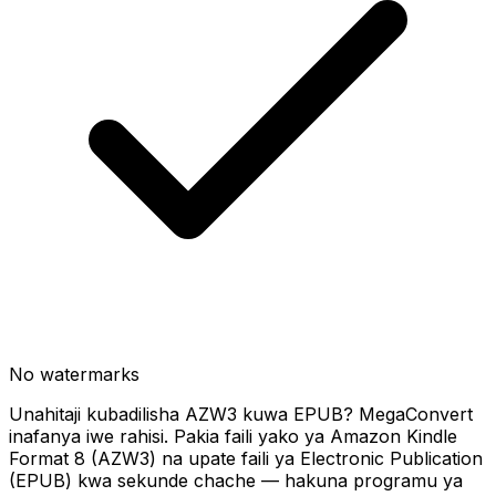
No watermarks
Unahitaji kubadilisha AZW3 kuwa EPUB? MegaConvert
inafanya iwe rahisi. Pakia faili yako ya Amazon Kindle
Format 8 (AZW3) na upate faili ya Electronic Publication
(EPUB) kwa sekunde chache — hakuna programu ya