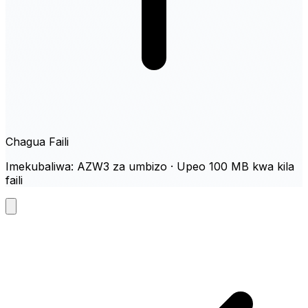
Chagua Faili
Imekubaliwa: AZW3 za umbizo · Upeo 100 MB kwa kila
faili