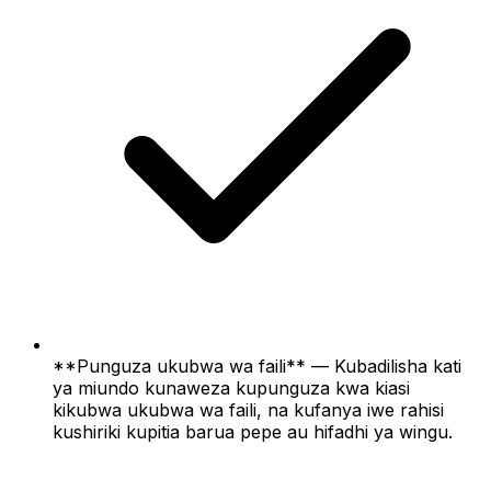
**Punguza ukubwa wa faili** — Kubadilisha kati
ya miundo kunaweza kupunguza kwa kiasi
kikubwa ukubwa wa faili, na kufanya iwe rahisi
kushiriki kupitia barua pepe au hifadhi ya wingu.