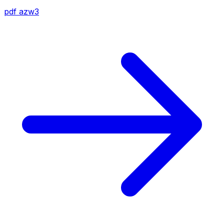
pdf
azw3