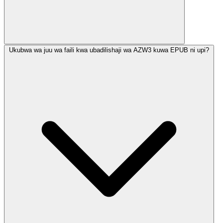
Ukubwa wa juu wa faili kwa ubadilishaji wa AZW3 kuwa EPUB ni upi?