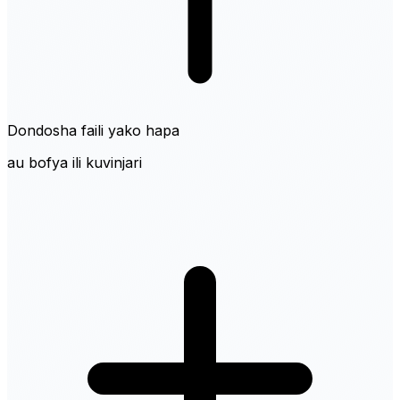
Dondosha faili yako hapa
au bofya ili kuvinjari