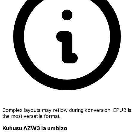
Complex layouts may reflow during conversion. EPUB is
the most versatile format.
Kuhusu AZW3 la umbizo