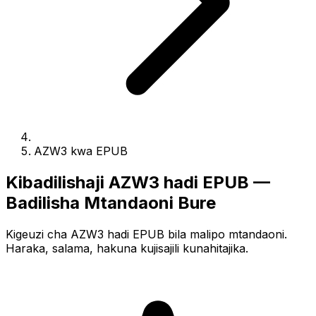
AZW3 kwa EPUB
Kibadilishaji AZW3 hadi EPUB —
Badilisha Mtandaoni Bure
Kigeuzi cha AZW3 hadi EPUB bila malipo mtandaoni.
Haraka, salama, hakuna kujisajili kunahitajika.