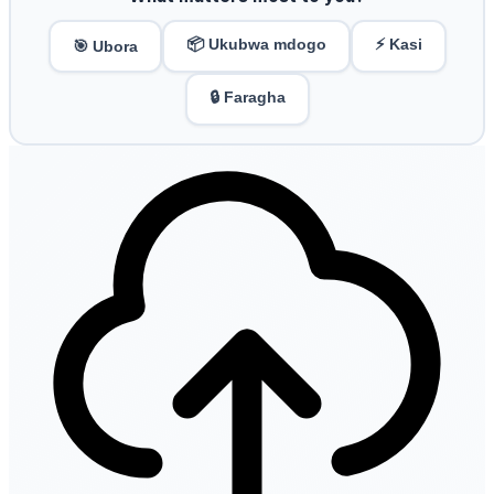
📦 Ukubwa mdogo
⚡ Kasi
🎯 Ubora
🔒 Faragha