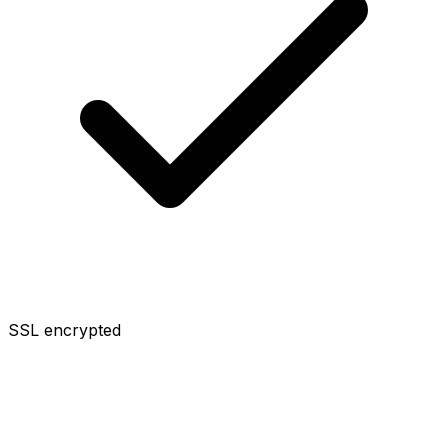
SSL encrypted