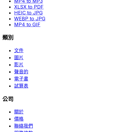
MP4 to MP3
XLSX to PDF
HEIC to JPG
WEBP to JPG
MP4 to GIF
類別
文件
圖片
影片
聲音的
電子書
試算表
公司
關於
價格
聯絡我們