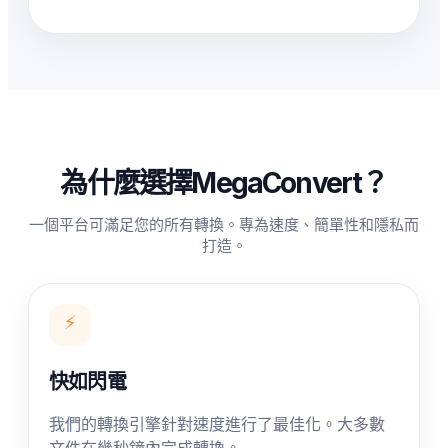
為什麼選擇MegaConvert？
一個平台可滿足您的所有轉換。專為速度、簡單性和隱私而
打造。
⚡
快如閃電
我們的轉換引擎針對速度進行了最佳化。大多數
文件在幾秒鐘內完成轉換。