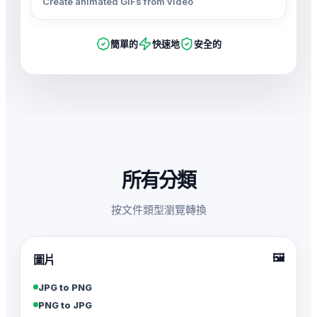
Create animated GIFs from video
簡單的
快速地
安全的
所有分類
按文件類型瀏覽轉換
🖼️
圖片
JPG to PNG
PNG to JPG