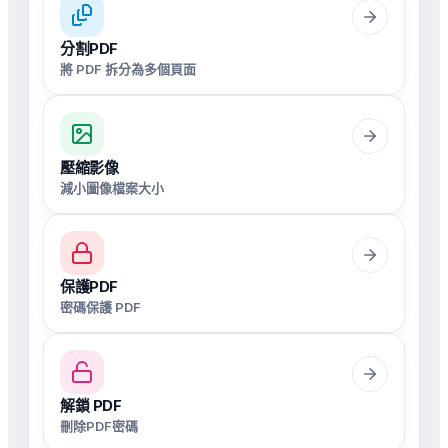
分割PDF
將 PDF 拆分為多個頁面
壓縮影像
減小圖像檔案大小
保護PDF
密碼保護 PDF
解鎖 PDF
刪除PDF密碼