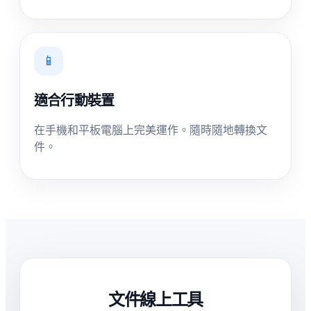
📱
適合行動裝置
在手機和平板電腦上完美運作。隨時隨地轉換文
件。
文件線上工具