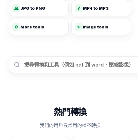
🌄
JPG to PNG
🎵
MP4 to MP3
✨
⚙️
More tools
Image tools
熱門轉換
我們的用戶最常用的檔案轉換