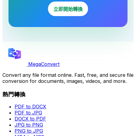
立即開始轉換
MegaConvert
Convert any file format online. Fast, free, and secure file
conversion for documents, images, videos, and more.
熱門轉換
PDF to DOCX
PDF to JPG
DOCX to PDF
JPG to PNG
PNG to JPG