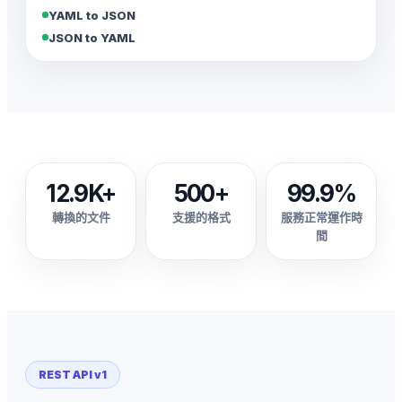
YAML to JSON
JSON to YAML
12.9K+
500+
99.9%
轉換的文件
支援的格式
服務正常運作時
間
REST API v1